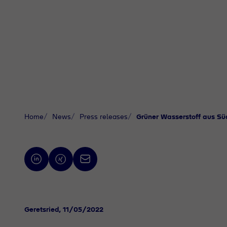
Home
News
Press releases
Grüner Wasserstoff aus S
Geretsried
, 11/05/2022