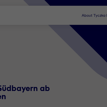
About Tyczka
 Südbayern ab
en