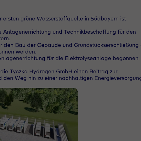
 ersten grüne Wasserstoffquelle in Südbayern ist
e Anlagenerrichtung und Technikbeschaffung für den
ern.
für den Bau der Gebäude und Grundstückserschließung 
gonnen werden.
 Anlagenerrichtung für die Elektrolyseanlage begonnen
d die Tyczka Hydrogen GmbH einen Beitrag zur
nd den Weg hin zu einer nachhaltigen Energieversorgun