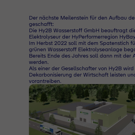
Der nächste Meilenstein für den Aufbau der
geschafft:
Die Hy2B Wasserstoff GmbH beauftragt di
Elektrolyseur der HyPerformerregion HyBay
Im Herbst 2022 soll mit dem Spatenstich 
grünen Wasserstoff Elektrolyseanlage be
Bereits Ende des Jahres soll dann mit der
werden.
Als einer der Gesellschafter von Hy2B wir
Dekarbonisierung der Wirtschaft leisten u
vorantreiben.