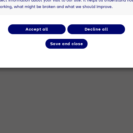
orking, what might be broken and what we should improve.
Accept all
Decline all
Save and close