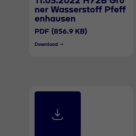
11.05.2022 HY2B Grü
ner Wasserstoff Pfeff
enhausen
PDF (856.9 KB)
Download